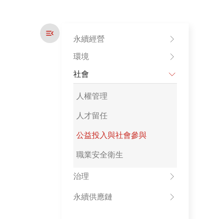
永續經營
環境
社會
人權管理
人才留任
公益投入與社會參與
職業安全衛生
治理
永續供應鏈