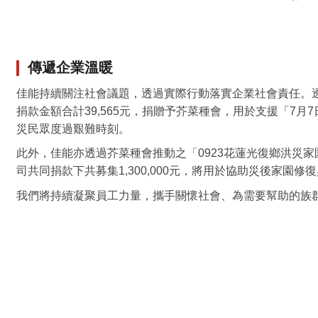
傳遞企業溫暖
佳能持續關注社會議題，透過實際行動落實企業社會責任。
捐款金額合計39,565元，捐贈予芥菜種會，用於支援「7
災民眾度過艱難時刻。
此外，佳能亦透過芥菜種會推動之「0923花蓮光復鄉洪災家
司共同捐款下共募集1,300,000元，將用於協助災後家園修
我們將持續凝聚員工力量，攜手關懷社會、為需要幫助的族