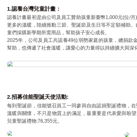
1.認養台灣兒童計畫：
認養計畫最初是由公司及員工贊助孩童新臺幣1,000元(位/
更多的溫暖，陸續推動三節、聖誕節及生日等不定額補助。自
童們採購新學期所需用品，幫助孩子安心成長。
2025年，公司及員工共認養49位弱勢家庭的孩童，總捐款金
幫助，也傳遞了社會溫暖，讓愛心的力量得以持續擴大與深
2.招募佳能聖誕天使活動:
每到聖誕節，佳能號召員工一同參與自由認捐聖誕禮物，在
溫暖與關懷，不只是物質上的滿足，最重要是代表愛與盼望。
兒童聖誕禮物:76,355元。