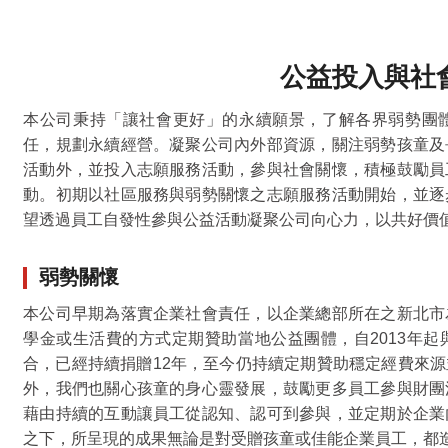
公益投入與社
本公司秉持「讓社會更好」的永續願景，了解各界弱勢團
任，規劃永續經營。凝聚公司內外部資源，關注弱勢孩童及
活動外，並投入志願服務活動，參與社會關懷，積極鼓勵員
動。初期以社區服務與弱勢關懷之志願服務活動開始，並逐
望透過員工自發性參與公益活動凝聚公司向心力，以共好價
弱勢關懷
本公司早期為落實企業社會責任，以企業總部所在之新北市
學金或生活費的方式定期贊助當地公益團體，自2013年
合，已經持續捐贈12年，至今仍持續定期贊助穩定經費來
外，我們也關心孩童的身心靈發展，鼓勵更多員工參與財團
藉由持續的互動讓員工從認知、認可到參與，並定期於企業
之下，所呈現的成果無論是對受贈孩童或佳能企業員工，都