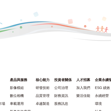
產品與服務
核心能力
投資者關係
人才招募
企業永續
影像模組
研發技術
公司治理
加入我們
ESG 績效
數位相機
品質管理
財務資訊
樂活佳能
永續經營
市場
車載運用
卓越製造
股務訊息
環境