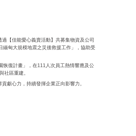
透過【佳能愛心義賣活動】共募集物資及公司
月7日緬甸大規模地震之災後救援工作」，協助受
園恢復計畫」，在111人次員工熱情響應及公
復與社區重建。
群貢獻心力，持續發揮企業正向影響力。