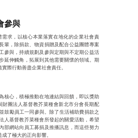
會參與
體需求，以核心本業落實在地化的企業社會責
長輩，除捐款、物資捐贈及配合公益團體專案
工參與，持續規劃及參與定期與不定期公益活
步延伸觸角，拓展到其他需要關懷的領域。期
值實際行動善盡企業社會責任。
為核心，積極推動在地連結與回饋，即以獎助
起與財團法人基督教芥菜種會新北市分會長期配
源並鼓勵員工一同參與。除了生活補助費捐款之
法人基督教芥菜種會所發起的關愛活動，希望
內部網站向員工募捐及推播訊息，而這些努力
造成了極大的正向影響。