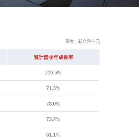
單位：新台幣仟元
累計營收年成長率
109.5%
71.3%
78.0%
73.2%
61.1%