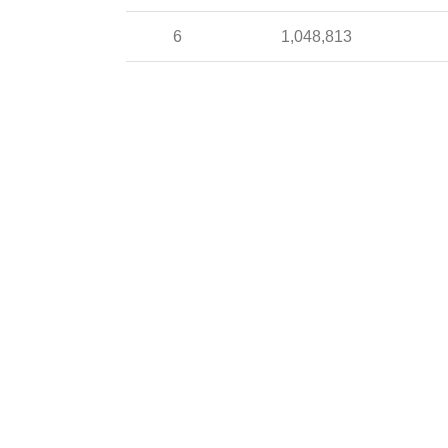
6
1,048,813