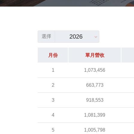
2026
選擇
月份
單月營收
1
1,073,456
2
663,773
3
918,553
4
1,081,399
5
1,005,798