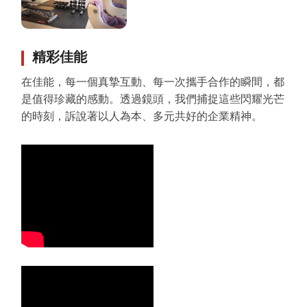
精彩佳能
在佳能，每一個真摯互動、每一次攜手合作的瞬間，都
是值得珍藏的感動。透過鏡頭，我們捕捉這些閃耀光芒
的時刻，訴說著以人為本、多元共好的企業精神。