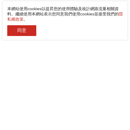
本網站使用cookies以提昇您的使用體驗及統計網路流量相關資
料。繼續使用本網站表示您同意我們使用cookies並接受我們的
隱
私權政策
。
同意
佳能企業股份有限公司
電話
+886-2-8522-9788
傳真
+886-2-8522-9789
地址
242030 新北市新莊區中環路3段200號