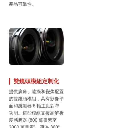
產品可靠性。
雙鏡頭模組定制化
提供廣角、遠攝和變焦配置
的雙鏡頭模組，具有影像平
面和感測器 6 軸主動對準
功能。這些模組支援高解析
度感應器 (800 萬畫素至
2000 萬畫素)，專為 360°