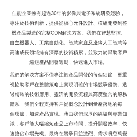
佳能企業擁有超過30年的影像與電子系統研發經驗，
專注於技術創新，提供從核心元件設計、模組開發到整
機產品製造的完整ODM解決方案。我們在智慧監控、
自主機器人、工業自動化、智慧家庭及邊緣人工智慧等
高速成長領域擁有深厚的技術積累，並致力於幫助客戶
縮短產品開發週期，快速進入市場。
我們的解決方案不僅專注於產品開發的每個細節，更重
視協助客戶在整體策略上實現明確的市場競爭優勢。透
過精確的技術應用、靈活的開發流程與高度整合的服務
體系，我們全程支持客戶從概念設計到量產落地的每一
個環節，加速產品實現。藉由我們深厚的經驗與專業知
識，客戶能大幅縮短產品上市時間，提升開發效率，快
速搶佔市場先機。最終在競爭日益激烈、需求瞬息萬變