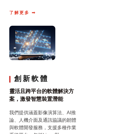
了解更多 ➟
創新軟體
靈活且跨平台的軟體解決方
案，激發智慧裝置潛能
我們提供涵蓋影像演算法、AI推
論、人機介面及通訊協議的韌體
與軟體開發服務，支援多種作業