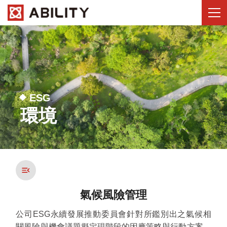
ESG
環境
氣候風險管理
公司ESG永續發展推動委員會針對所鑑別出之氣候相
關風險與機會議題擬定現階段的因應策略與行動方案，