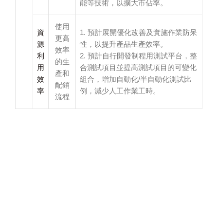
能等技術，以擴大市佔率。
使用
資
1. 預計展開優化改善及實施作業防呆
更高
源
性，以提升產品生產效率。
效率
利
2. 預計自行開發制程用測試平台，整
的生
用
合測試項目並提高測試項目的可變化
產和
效
組合，增加自動化/半自動化測試比
配銷
率
例，減少人工作業工時。
流程