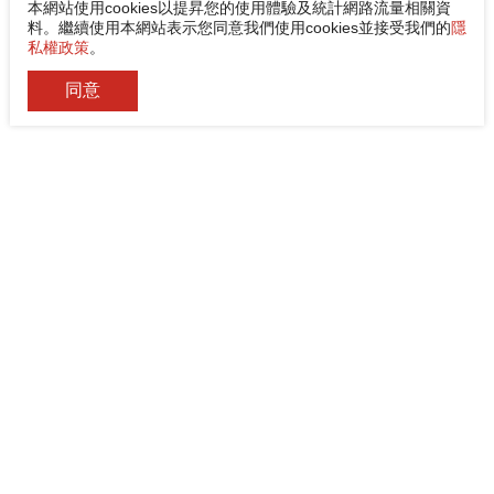
本網站使用cookies以提昇您的使用體驗及統計網路流量相關資
料。繼續使用本網站表示您同意我們使用cookies並接受我們的
隱
私權政策
。
同意
佳能企業股份有限公司
電話
+886-2-8522-9788
傳真
+886-2-8522-9789
地址
242030 新北市新莊區中環路3段200號