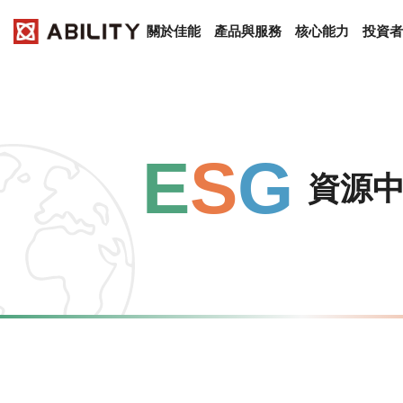
關於佳能
產品與服務
核心能力
投資者
E
S
G
資源