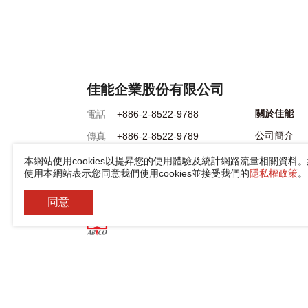
佳能企業股份有限公司
關於佳能
電話
+886-2-8522-9788
公司簡介
傳真
+886-2-8522-9789
公司沿革
地址
242030 新北市新莊區中環路3段
本網站使用cookies以提昇您的使用體驗及統計網路流量相關資料
使用本網站表示您同意我們使用cookies並接受我們的
隱私權政策
。
200號
全球據點與
同意
新聞中心