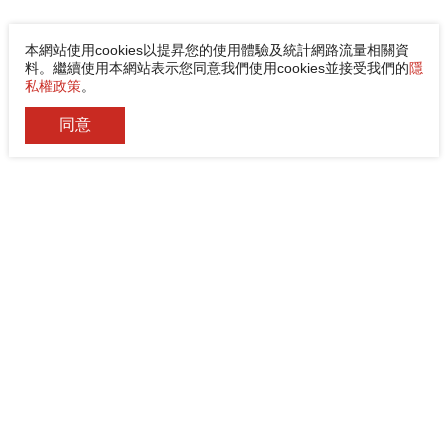
本網站使用cookies以提昇您的使用體驗及統計網路流量相關資
料。繼續使用本網站表示您同意我們使用cookies並接受我們的
隱
私權政策
。
同意
佳能企業股份有限公司
電話
+886-2-8522-9788
傳真
+886-2-8522-9789
地址
242030 新北市新莊區中環路3段200號